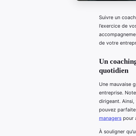
Suivre un coach
l’exercice de vo
accompagnement 
de votre entrepr
Un coaching
quotidien
Une mauvaise ge
entreprise. Note
dirigeant. Ainsi
pouvez parfait
managers
pour a
À souligner qu’