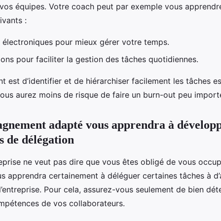
 vos équipes. Votre coach peut par exemple vous apprendre
ivants :
électroniques pour mieux gérer votre temps.
ons pour faciliter la gestion des tâches quotidiennes.
t est d’identifier et de hiérarchiser facilement les tâches es
vous aurez moins de risque de faire un burn-out peu importe
gnement adapté vous apprendra à développ
 de délégation
reprise ne veut pas dire que vous êtes obligé de vous occup
s apprendra certainement à déléguer certaines tâches à d
’entreprise. Pour cela, assurez-vous seulement de bien dét
ompétences de vos collaborateurs.