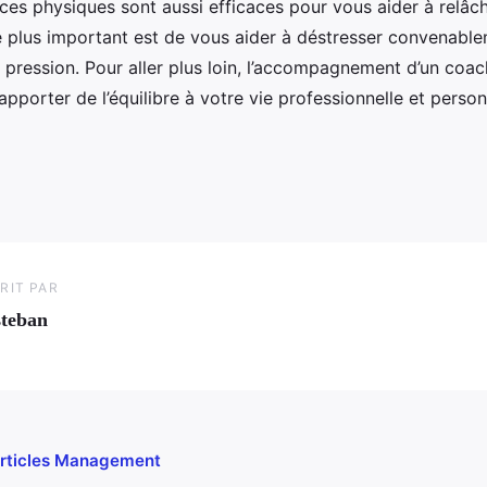
ces physiques sont aussi efficaces pour vous aider à relâch
e plus important est de vous aider à déstresser convenable
 pression. Pour aller plus loin, l’accompagnement d’un coa
pporter de l’équilibre à votre vie professionnelle et person
RIT PAR
teban
 articles Management