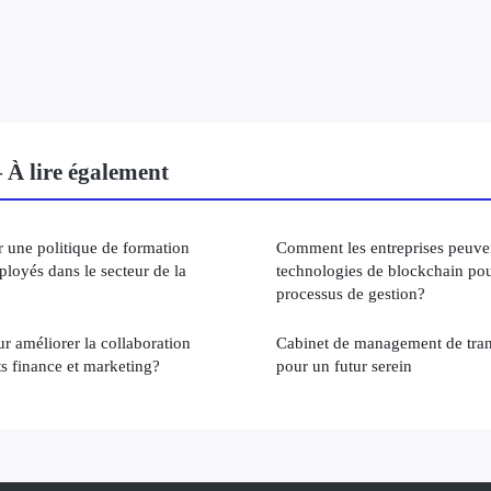
 lire également
une politique de formation
Comment les entreprises peuvent
ployés dans le secteur de la
technologies de blockchain pour
processus de gestion?
ur améliorer la collaboration
Cabinet de management de trans
ts finance et marketing?
pour un futur serein