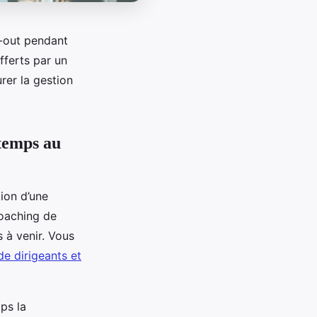
n-out pendant
fferts par un
rer la gestion
temps au
ion d’une
coaching de
s à venir. Vous
de dirigeants et
ps la