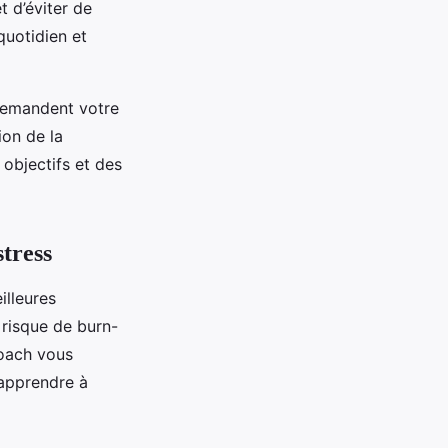
t d’éviter de
quotidien et
 demandent votre
ion de la
 objectifs et des
tress
lleures
 risque de burn-
coach vous
 apprendre à