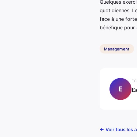
Quelques exerci
quotidiennes. L
face à une forte
bénéfique pour a
Management
EC
E
Es
← Voir tous les