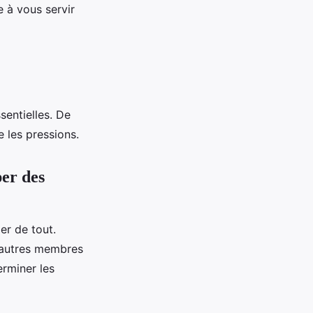
 à vous servir
sentielles. De
 les pressions.
er des
er de tout.
’autres membres
erminer les