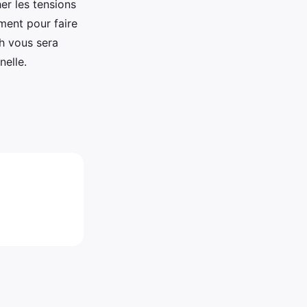
er les tensions
ment pour faire
ch vous sera
nelle.