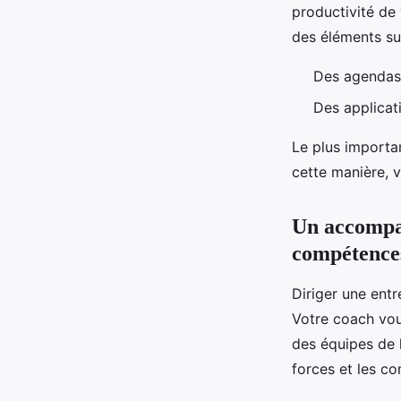
productivité de
des éléments su
Des agendas 
Des applicati
Le plus importan
cette manière, 
Un accompa
compétences
Diriger une ent
Votre coach vou
des équipes de l
forces et les c