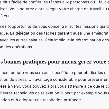
rs plus facile de confier les tâches aux personnes qu’il faut e
ses. Vous pourrez alors alléger votre charge de travail au 
à venir.
urez l’opportunité de vous concentrer sur les missions qui
ique. La délégation des tâches garantit aussi une améliorat
ec les autres salariés. Cela implique la détermination des
on des opérations.
s bonnes pratiques pour mieux gérer votre s
nt adapté vous sera aussi bénéfique pour étudier les mei
stion de stress. Un avantage considérable pour prévenir un
nées à venir. Vous pouvez alors vous attendre à ce que le 
illeures techniques de relaxation. Il peut par exemple vous
tation et à adopter une respiration profonde.