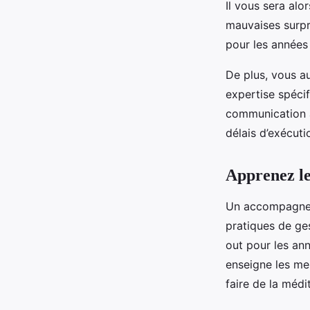
Il vous sera alo
mauvaises surpri
pour les années 
De plus, vous a
expertise spécif
communication av
délais d’exécuti
Apprenez le
Un accompagneme
pratiques de ge
out pour les an
enseigne les me
faire de la médi