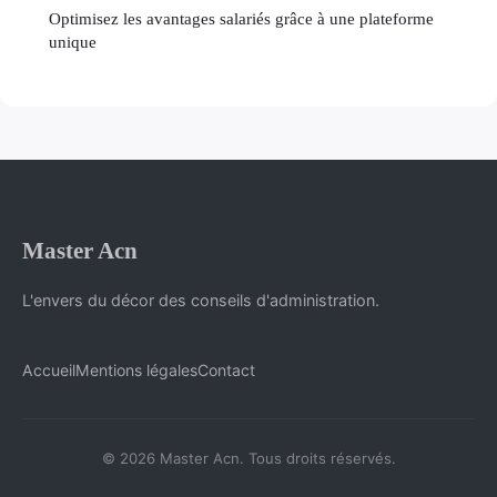
Optimisez les avantages salariés grâce à une plateforme
unique
Master Acn
L'envers du décor des conseils d'administration.
Accueil
Mentions légales
Contact
© 2026 Master Acn. Tous droits réservés.