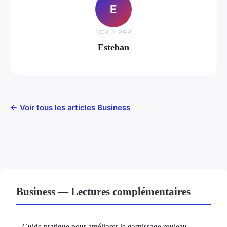
E
ECRIT PAR
Esteban
← Voir tous les articles Business
Business — Lectures complémentaires
Guide pratique pour améliorer le garnissage rouleau