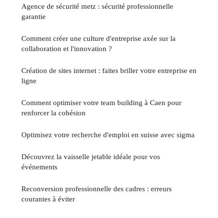
Agence de sécurité metz : sécurité professionnelle
garantie
Comment créer une culture d'entreprise axée sur la
collaboration et l'innovation ?
Création de sites internet : faites briller votre entreprise en
ligne
Comment optimiser votre team building à Caen pour
renforcer la cohésion
Optimisez votre recherche d'emploi en suisse avec sigma
Découvrez la vaisselle jetable idéale pour vos
événements
Reconversion professionnelle des cadres : erreurs
courantes à éviter